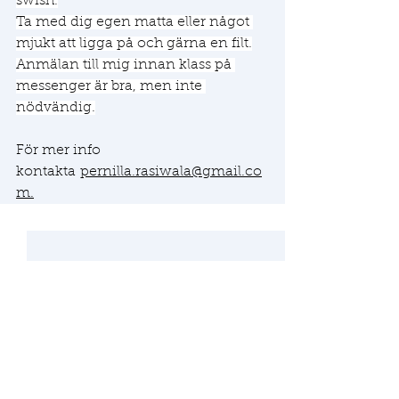
swish.
Ta med dig egen matta eller något 
mjukt att ligga på och gärna en filt.
Anmälan till mig innan klass på 
messenger är bra, men inte 
nödvändig.
För mer info 
kontakta 
pernilla.rasiwala@gmail.co
m
.