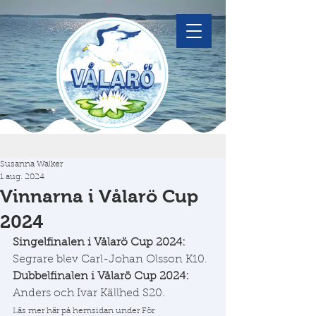
Susanna Walker
1 aug. 2024
Vinnarna i Vålarö Cup
2024
Singelfinalen i Vålarö Cup 2024: 
Segrare blev Carl-Johan Olsson K10.
Dubbelfinalen i Vålarö Cup 2024: 
Anders och Ivar Källhed S20.
Läs mer här på hemsidan under För 