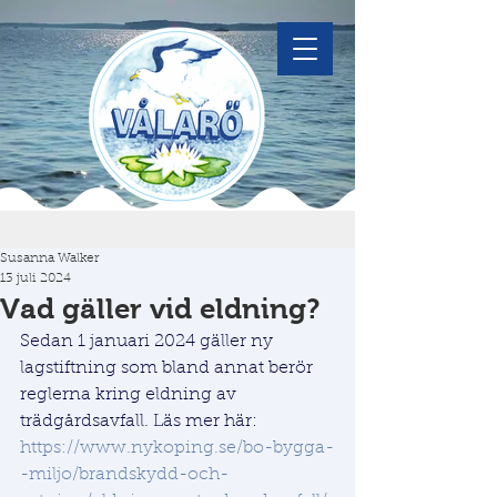
Susanna Walker
13 juli 2024
Vad gäller vid eldning?
Sedan 1 januari 2024 gäller ny 
lagstiftning som bland annat berör 
reglerna kring eldning av 
trädgårdsavfall. Läs mer här: 
https://www.nykoping.se/bo-bygga-
-miljo/brandskydd-och-