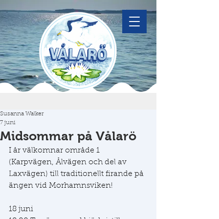
Susanna Walker
7 juni
Midsommar på Vålarö
I år välkomnar område 1 
(Karpvägen, Ålvägen och del av 
Laxvägen) till traditionellt firande på 
ängen vid Morhamnsviken!
18 juni