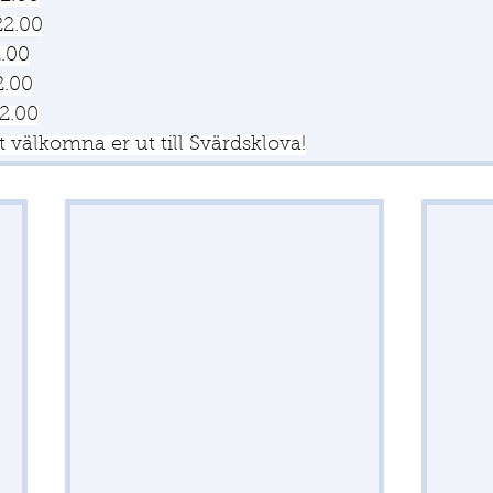
22.00
2.00
2.00
22.00
t välkomna er ut till Svärdsklova!