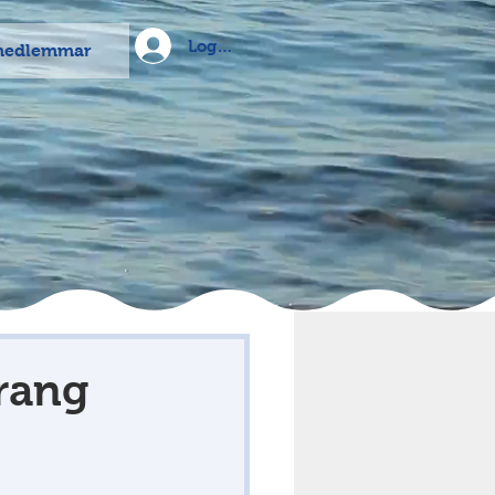
Logga in
medlemmar
rang