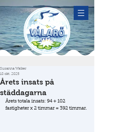
Susanna Walker
18 okt. 2025
Årets insats på
städdagarna
Årets totala insats: 94 + 102 
fastigheter x 2 timmar = 392 timmar.